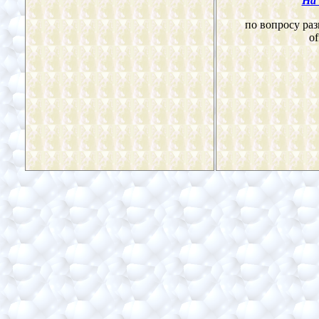
На 
по вопросу раз
of