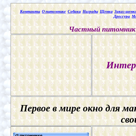
Контакты
О питомнике
Собаки
Награды
Щенки
Заказ щенк
Дрессура
М
Частный питомник 
Интер
Первое в мире окно для м
сво