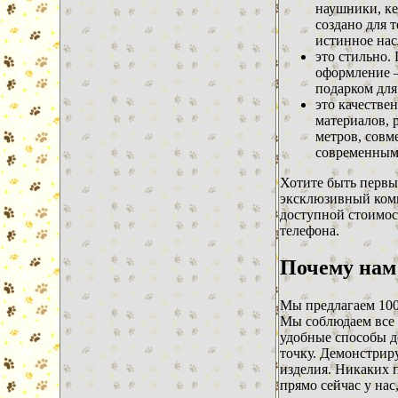
наушники, ке
создано для 
истинное нас
это стильно.
оформление –
подарком для
это качестве
материалов, 
метров, совм
современным
Хотите быть первы
эксклюзивный комп
доступной стоимос
телефона.
Почему нам
Мы предлагаем 100
Мы соблюдаем все 
удобные способы д
точку. Демонстрир
изделия. Никаких 
прямо сейчас у нас