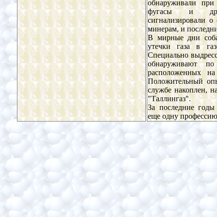
обнаруживали при
фугасы и друг
сигнализировали о
минерам, и последни
В мирные дни соб
утечки газа в газ
Специально выдрес
обнаруживают по
расположенных на
Положительный опы
службе накоплен, н
"Таллингаз".
За последние годы
еще одну профессию