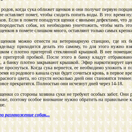
 родов, когда сука оближет щенков и они получат первую порци
ие оставляет помет, чтобы сходить попить воды. В это: время 
ков. Если в помете попадутся щенки с явными дефектами, что д
породистых собак, их необходимо уничтожить, чтобы мать это
 щенков в помете слишком много, оставляют только самых крепк
щенков можно отнести на ветеринарную станцию, где их бы
адельцу приходится делать это самому, то для этого нужно вз
ком с плотно притертой стеклянной крышкой. В нее помещаю
 притертой пробкой. После этого в банку кладут отбракован
, а банку плотно закрывают крышкой. Эфир наркотизирует щен
не проснуться. Когда сука вернется, ее необходимо уложить и 
емя из родового канала суки будет сочиться кровь, в первое в
расного цвета, но спустя несколько дней они становятся темнее
все прекратятся. Полностью они исчезнут дней через 14-18.
щенки со стороны хозяина суки не требуют особых забот. Они р
оке, поэтому особое внимание нужно обратить на правильное к
ше.
о размножение собак...