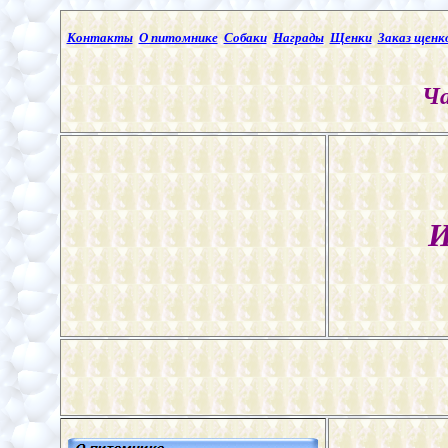
Контакты
О питомнике
Собаки
Награды
Щенки
Заказ щенк
Ча
И