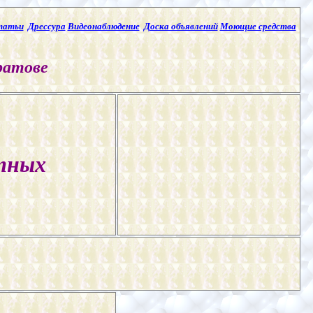
татьи
Дрессура
Видеонаблюдение
Доска объявлений
Моющие средства
ратове
тных