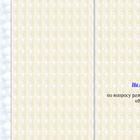
На 
по вопросу раз
of