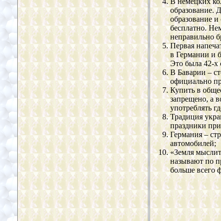
В немецких ко
образование. 
образование и
бесплатно. Не
неправильно бр
Первая напеча
в Германии и 
Это была 42-х
В Баварии – ст
официально п
Купить в обще
запрещено, а 
употреблять гд
Традиция укра
праздники при
Германия – стр
автомобилей;
«Земля мыслит
называют по п
больше всего 