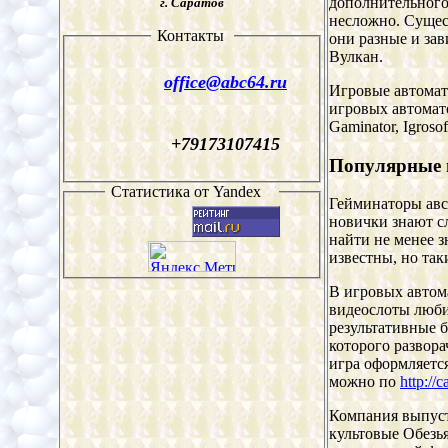
дополнительного
г. Саратов
несложно. Сущес
Контакты
они разные и зав
Вулкан.
office@
abc64
.ru
Игровые автомат
игровых автомат
Gaminator, Igroso
+79173107415
Популярные 
Статистика от
Yandex
Гейминаторы авс
новички знают с
найти не менее з
известны, но так
В игровых автома
видеослоты люби
результативные 
которого развора
игра оформляетс
можно по
http://
Компания выпуст
культовые Обезья