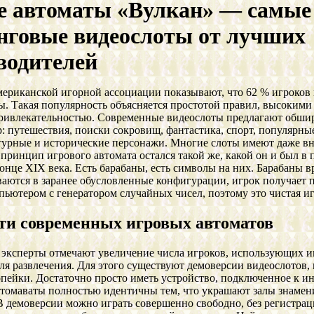
е автоматы «Вулкан» — самые
нговые видеослоты от лучших
водителей
ериканской игорной ассоциации показывают, что 62 % игроков
ы. Такая популярность объясняется простотой правил, высоким
привлекательностью. Современные видеослоты предлагают обш
р: путешествия, поиски сокровищ, фантастика, спорт, популярн
турные и исторические персонажи. Многие слоты имеют даже в
принцип игрового автомата остался такой же, какой он и был в
онце XIX века. Есть барабаны, есть символы на них. Барабаны в
аются в заранее обусловленные конфигурации, игрок получает п
ьютером с генератором случайных чисел, поэтому это чистая игр
ти современных игровых автоматов
 эксперты отмечают увеличение числа игроков, использующих 
ля развлечения. Для этого существуют демоверсии видеослотов,
пейки. Достаточно просто иметь устройство, подключенное к ин
втомаваты полностью идентичны тем, что украшают залы знамен
В демоверсии можно играть совершенно свободно, без регистрац