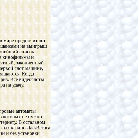
 в мире предпочитают
и шансами на выигрыш
ирнейший список
ые кинофильмы и
нятный, законченный
 первой слот-машине,
ращаются. Когда
риз. Все видеослоты
а на удачу.
игровые автоматы
 в которых не нужно
тернету. В остальном
итых казино Лас-Вегаса
ии и без установки