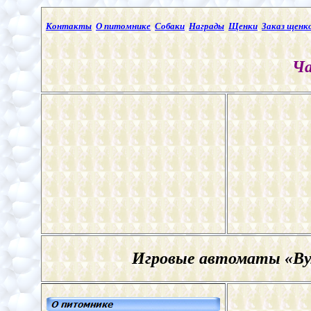
Контакты
О питомнике
Собаки
Награды
Щенки
Заказ щенк
Ча
Игровые автоматы «Ву