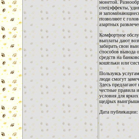
монетой. Разнообр
спецэффекты, уди
и запоминающиес
позволяют с голов
азартных развлече
Комфортное обслу
выплаты дают воз
забирать свои вы
способов вывода 
средств на банков
кошельки или сис
Пользуясь услуга
люди смогут замеч
Здесь предлагают 
честные правила 
условия для ярких
щедрых выигрыше
Дата публикации: 