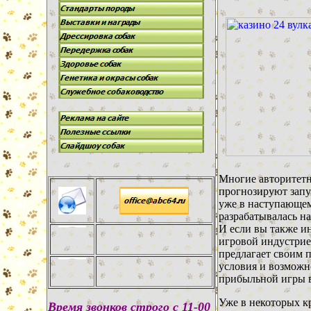
Многие авторитет
прогнозируют запу
уже в наступающем 
разрабатывалась на
И если вы также и
игровой индустрие
предлагает своим 
условия и возможн
прибыльной игры 
Уже в некоторых 
В
ремя звонков строго с 11-00