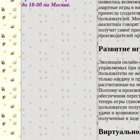
появилась возможн
до 18-00 по Москве.
азартные игры в ви
принесло создател
пользователей. Мн
аналитики говорят 
получит самое при
производителей пр
Развитие иг
Эволюция онлайн-г
управляемых при 
пользователи не ж
только наудачу и п
рассчитанные на з
Поэтому и произв
обеспечения перес
теперь игры станов
пользователи полу
удачи и возможнос
полученные в ходе
Виртуально