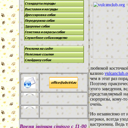
любимой косточкой
казино
vulcanclub.o
чем в этот раз пор
Поэтому практичес
этого заведения, в
представляемый на
сюрпризы, кому-то 
очень.
Но независимо от и
игроки, всегда ухо
настроении. Ведь 
В
ремя звонков строго с 11-00