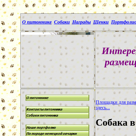
О питомнике
Собаки
Награды
Щенки
Портфоли
Интере
размещ
Площадки для разм
здесь...
Собака в