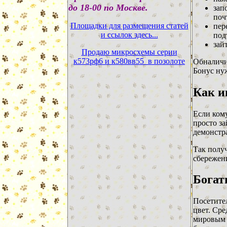
до 18-00 по Москве.
зап
поч
Площадки для размещения статей
пер
и ссылок здесь...
под
зай
Продаю микросхемы серии
к573рф6 и к580вв55 в позолоте
Обналичи
Бонус нуж
Как и
Если кому
просто за
демонстр
Так получ
сбережен
Богат
Посетите
цвет. Сре
мировым 