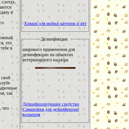
 слотах,
аются
удачу в
го
Химия для мойки катеров и яхт
нежный
Дезинфекция
я, это
 тебе в
широкого применения для
дезинфекции на объектах
ветеринарного надзора
 свой
клубе
одарочные
я, так
Дезинфицирующее средство
, что
Самаровка для дезинфекции
вольеров