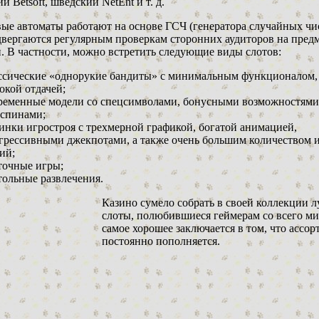
й Betsoft, шведский NetEnt и т. д.
ые автоматы работают на основе ГСЧ (генератора случайных чис
двергаются регулярным проверкам сторонних аудиторов на пред
и. В частности, можно встретить следующие виды слотов:
ссические «однорукие бандиты» с минимальным функционалом,
окой отдачей;
ременные модели со спецсимволами, бонусными возможностями
спинами;
инки игростроя с трехмерной графикой, богатой анимацией,
грессивными джекпотами, а также очень большим количеством 
ий;
точные игры;
тольные развлечения.
Казино сумело собрать в своей коллекции 
слоты, полюбившиеся геймерам со всего ми
самое хорошее заключается в том, что ассо
постоянно пополняется.