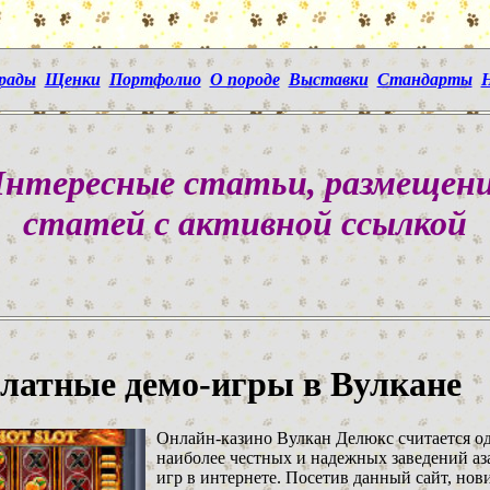
рады
Щенки
Портфолио
О породе
Выставки
Стандарты
нтересные статьи, размещен
статей
с активной ссылкой
латные демо-игры в Вулкане
Онлайн-казино Вулкан Делюкс считается о
наиболее честных и надежных заведений а
игр в интернете. Посетив данный сайт, нов