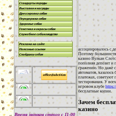
ассоциировалось с д
Поэтому большинств
казино Вулкан Слотс
пополняя депозит и 
сражению. Но даже с
автоматов, казалось 
платежах, советуют 
тестирования. У все
игровом клубе
https:
бесплатные копии.
Зачем беспл
казино
В
ремя звонков строго с 11-00