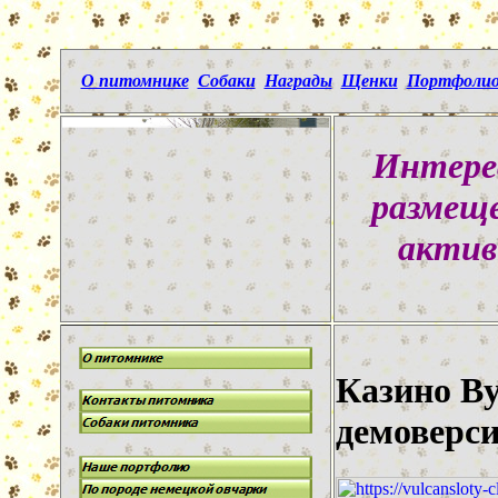
О питомнике
Собаки
Награды
Щенки
Портфоли
Интере
размещ
актив
Казино Ву
демоверси