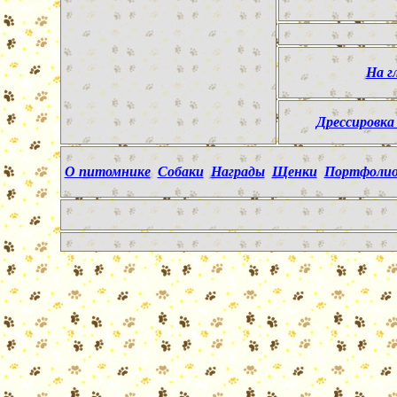
На г
Дрессировка
О питомнике
Собаки
Награды
Щенки
Портфоли