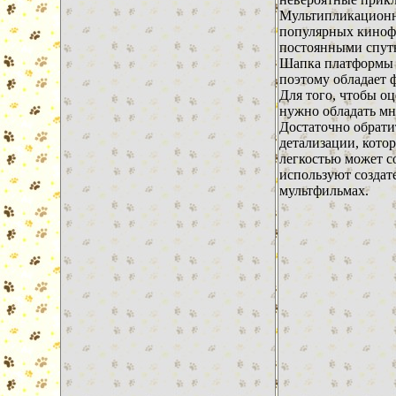
Мультипликационн
популярных кинофи
постоянными спут
Шапка платформы 
поэтому обладает 
Для того, чтобы оц
нужно обладать м
Достаточно обрати
детализации, котор
легкостью может с
используют создат
мультфильмах.