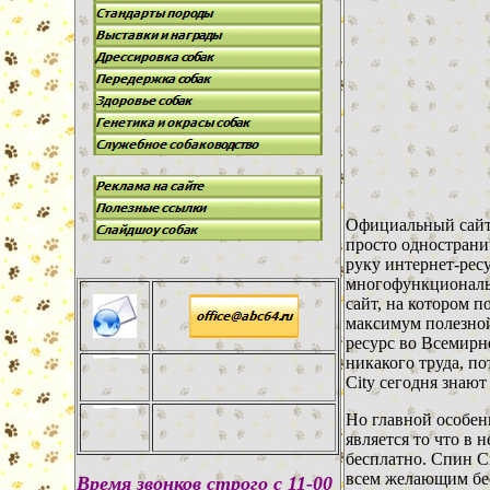
Официальный сайт
просто однострани
руку интернет-рес
многофункциональ
сайт, на котором п
максимум полезно
ресурс во Всемирн
никакого труда, по
City сегодня знают 
Но главной особе
является то что в
бесплатно. Спин С
всем желающим бе
В
ремя звонков строго с 11-00