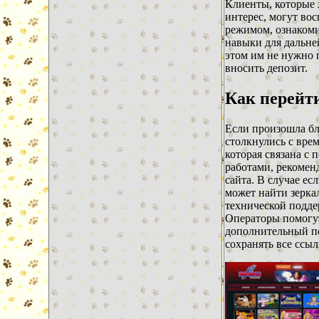
Клиенты, которые х
интерес, могут во
режимом, ознакоми
навыки для дальне
этом им не нужно 
вносить депозит.
Как перейт
Если произошла бл
столкнулись с вре
которая связана с
работами, рекомен
сайта. В случае ес
может найти зерка
технической подд
Операторы помогут
дополнительный по
сохранять все ссыл