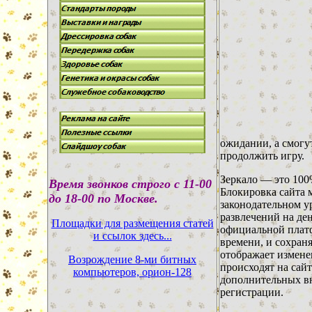
ожидании, а смогу
продолжить игру.
Зеркало — это 100
В
ремя звонков строго с 11-00
Блокировка сайта 
до 18-00 по Москве.
законодательном ур
развлечений на ден
Площадки для размещения статей
официальной плат
и ссылок здесь...
времени, и сохраня
отображает измене
Возрождение 8-ми битных
происходят на сайт
компьютеров, орион-128
дополнительных вн
регистрации.