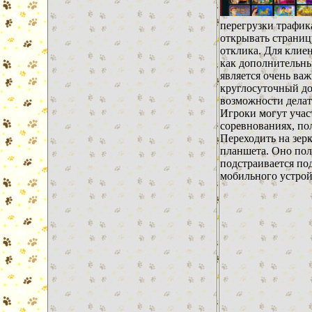
перегрузки трафик
открывать страниц
отклика. Для клие
как дополнительны
является очень ва
круглосуточный до
возможности делат
Игроки могут учас
соревнованиях, по
Переходить на зер
планшета. Оно по
подстраивается по
мобильного устрой