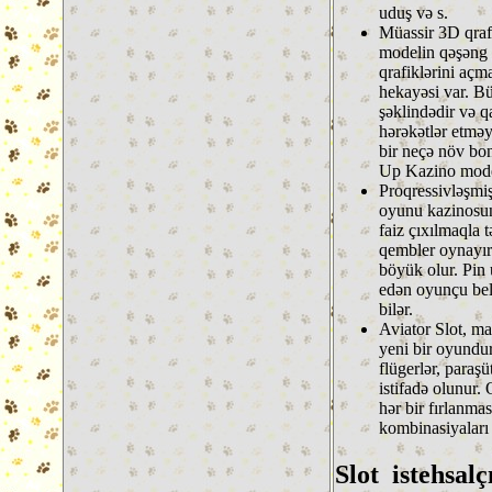
uduş və s.
Müassir 3D qrafi
modelin qəşəng
qrafiklərini aç
hekayəsi var. B
şəklindədir və q
hərəkətlər etməy
bir neçə növ bon
Up Kazino mode
Proqressivləşmi
oyunu kazinosun
faiz çıxılmaqla t
qembler oynayır
böyük olur. Pin
edən oyunçu bel
bilər.
Aviator Slot, ma
yeni bir oyundur
flügerlər, paraşü
istifadə olunur
hər bir fırlanm
kombinasiyalar
Slot istehsalç