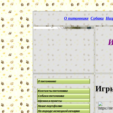
О питомнике
Собаки
Наг
И
Игры