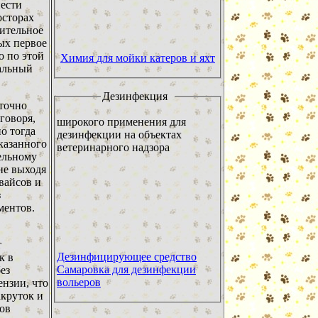
нести
осторах
ительное
ых первое
о по этой
Химия для мойки катеров и яхт
мальный
Дезинфекция
аточно
говоря,
широкого применения для
о тогда
дезинфекции на объектах
казанного
ветеринарного надзора
тельному
не выходя
вайсов и
з
ментов.
т
Дезинфицирующее средство
к в
Самаровка для дезинфекции
ез
вольеров
нзии, что
круток и
тов