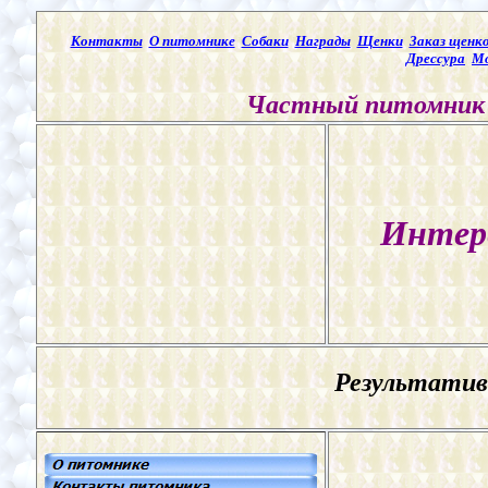
Контакты
О питомнике
Собаки
Награды
Щенки
Заказ щенк
Дрессура
Мо
Частный питомник 
Интер
Результатив