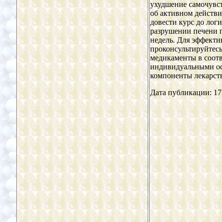
ухудшение самочувст
об активном действи
довести курс до лог
разрушении печени 
недель. Для эффекти
проконсультируйтесь
медикаменты в соот
индивидуальными ос
компоненты лекарст
Дата публикации: 17