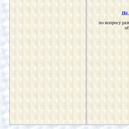
На 
по вопросу раз
of