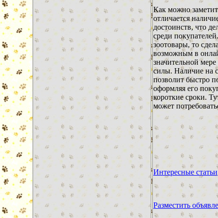
Как можно заметит
отличается наличи
достоинств, что де
среди покупателей
зоотовары, то сдела
возможным в онлай
значительной мере
силы. Наличие на 
позволит быстро п
оформляя его поку
короткие сроки. Ту
может потребовать
Интересные статьи
Разместить объявл