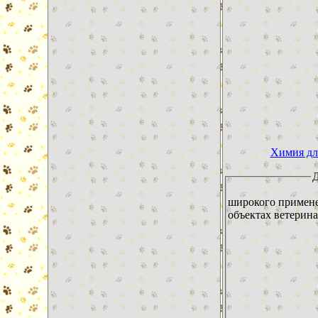
Химия дл
широкого примене
объектах ветерина