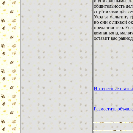
и уникальными. Ла
общительность де
спутниками для се
Уход за мальтипу 
но они с лихвой о
преданностью. Есл
компаньона, мальт
оставит вас равно
Интересные статьи
Разместить объявл