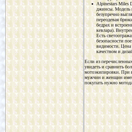
Alpinestars Miles
джинсы. Модель 
безупречно выгляд
переодевая брюк
бедрах и встроен
кевлара). Внутре
Есть светоотраж
безопасности по
видимости. Цена 
качеством и диз
Если из перечисленных
увидеть и сравнить б
мотоэкипировки. При в
мужчин и женщин имеют
покупать нужно мотод