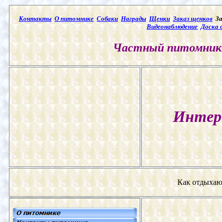
Контакты
О питомнике
Собаки
Награды
Щенки
Заказ щенков
За
Видеонаблюдение
Доска 
Частный питомник 
Интер
Как отдыхаю