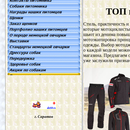
ТОП 
Стиль, практичность и
которые мотоциклист
шьют из денима повыш
мотоэкипировка принц
одежды. Выбор мотодж
о каждой модели можно
магазина. Предлагаем 
уже заслужили признан
г. Саратов