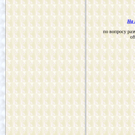
На 
по вопросу раз
of